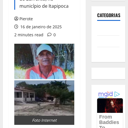
município de Itapipoca
CATEGORIAS
Pierote
16 de janeiro de 2025
Polícia
2 minutes read
0
Política
Futebol
Foto Internet