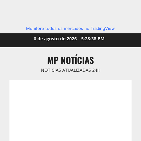
Monitore todos os mercados no TradingView
Skip
6 de agosto de 2026
5:28:40 PM
to
content
MP NOTÍCIAS
NOTÍCIAS ATUALIZADAS 24H