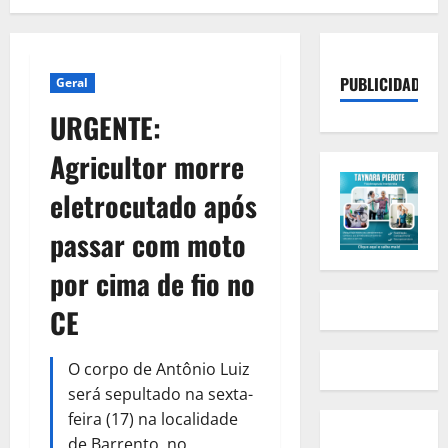
PUBLICIDADE
Geral
URGENTE:
Agricultor morre
eletrocutado após
passar com moto
por cima de fio no
CE
O corpo de Antônio Luiz
será sepultado na sexta-
feira (17) na localidade
de Barrento, no