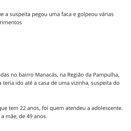
e a suspeita pegou uma faca e golpeou várias
erimentos
cadas no bairro Manacás, na Região da Pampulha,
a teria ido até a casa de uma vizinha, suspeita do
, que tem 22 anos, foi quem atendeu a adolescente.
 a mãe, de 49 anos.