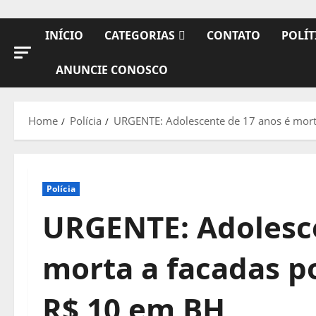
INÍCIO
CATEGORIAS
CONTATO
POLÍT
ANUNCIE CONOSCO
Home
Polícia
URGENTE: Adolescente de 17 anos é morta
Polícia
URGENTE: Adolesce
morta a facadas po
R$ 10 em BH