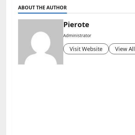
ABOUT THE AUTHOR
Pierote
Administrator
Visit Website
View Al