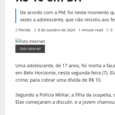
De acordo com a PM, foi neste momento qu
vezes a adolescente, que não resistiu aos f
Pierote
8 de outubro de 2024
1 minute read
0
Foto Internet
Uma adolescente, de 17 anos, foi morta a fa
em Belo Horizonte, nesta segunda-feira (7). El
crime, para cobrar uma dívida de R$ 10.
Segundo a Polícia Militar, a filha da suspeita
Elas começaram a discutir, e a jovem chamou