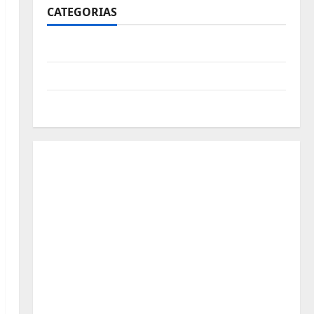
CATEGORIAS
Polícia
Política
Futebol