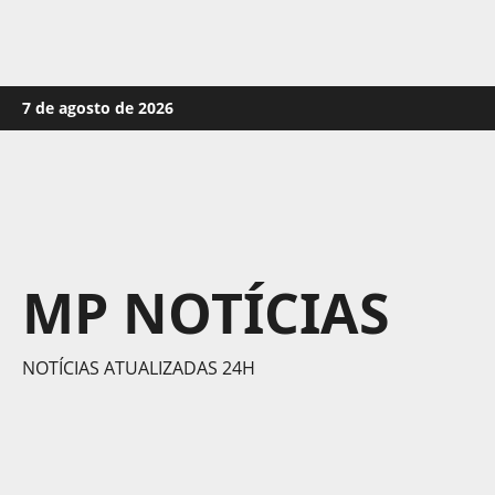
Skip
7 de agosto de 2026
to
content
MP NOTÍCIAS
NOTÍCIAS ATUALIZADAS 24H