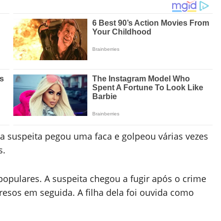
 suspeita pegou uma faca e golpeou várias vezes
s.
opulares. A suspeita chegou a fugir após o crime
esos em seguida. A filha dela foi ouvida como