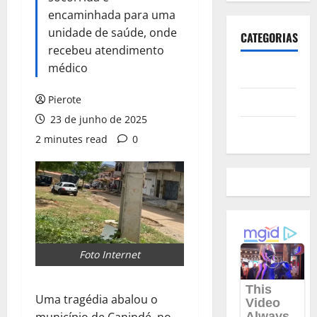
encaminhada para uma
unidade de saúde, onde
CATEGORIAS
recebeu atendimento
médico
Polícia
Pierote
Política
23 de junho de 2025
Futebol
2 minutes read
0
Foto Internet
Uma tragédia abalou o