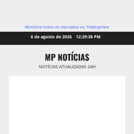
Monitore todos os mercados no TradingView
Skip
6 de agosto de 2026
12:29:39 PM
to
content
MP NOTÍCIAS
NOTÍCIAS ATUALIZADAS 24H