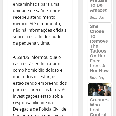
encaminhada para uma
unidade de saúde, onde
recebeu atendimento
médico. Até o momento,
não há informações oficiais
sobre o estado de saúde
da pequena vítima.
A SSPDS informou que o
caso está sendo tratado
como homicídio doloso e
que todos os esforços
estão sendo empreendidos
para esclarecer os fatos. As
investigações estão sob a
responsabilidade da
Delegacia de Polícia Civil de
Canindé, que já deu início à