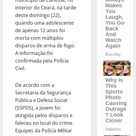
município de Canindé, no
interior do Ceará, na tarde
deste domingo (22),
quando uma adolescente
de apenas 12 anos foi
morta com múltiplos
disparos de arma de fogo.
A informação foi
confirmada pela Polícia
Civil.
De acordo com a
Secretaria da Segurança
Pública e Defesa Social
(SSPDS), a jovem foi
atingida pelos disparos e
faleceu no local do crime.
Equipes da Polícia Militar