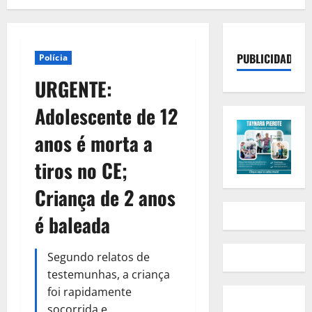
PUBLICIDADE
Polícia
URGENTE:
Adolescente de 12
anos é morta a
tiros no CE;
Criança de 2 anos
é baleada
Segundo relatos de
testemunhas, a criança
foi rapidamente
socorrida e