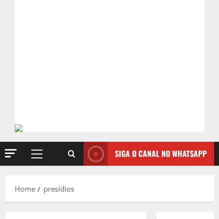
SIGA O CANAL NO WHATSAPP
Primary
Menu
Home
presídios