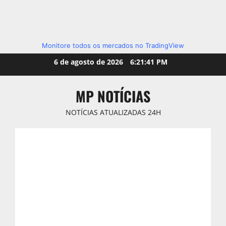
Monitore todos os mercados no TradingView
Skip
6 de agosto de 2026
6:21:42 PM
to
content
MP NOTÍCIAS
NOTÍCIAS ATUALIZADAS 24H