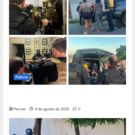
Polícia
URGENTE: Operação desarticula facção responsável
por ‘tribunais do crime’ em Teresina
Pierote
4 de agosto de 2026
0