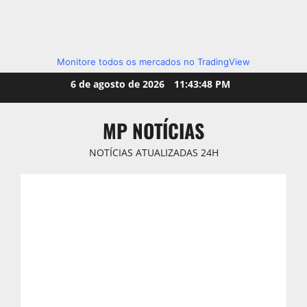
Monitore todos os mercados no TradingView
Skip
6 de agosto de 2026
11:43:49 PM
to
content
MP NOTÍCIAS
NOTÍCIAS ATUALIZADAS 24H