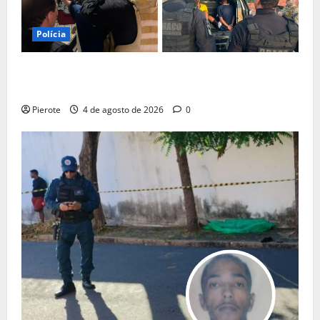
Polícia
URGENTE: Operação desarticula facção responsável
por ‘tribunais do crime’ em Teresina
Pierote
4 de agosto de 2026
0