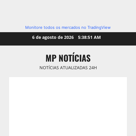
Monitore todos os mercados no TradingView
Skip
6 de agosto de 2026
5:38:52 AM
to
content
MP NOTÍCIAS
NOTÍCIAS ATUALIZADAS 24H