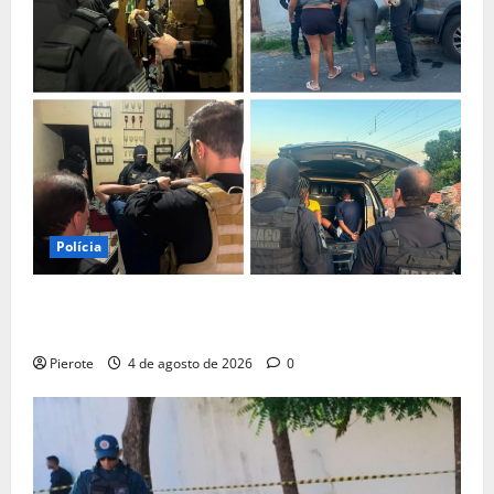
Polícia
URGENTE: Operação desarticula facção responsável
por ‘tribunais do crime’ em Teresina
Pierote
4 de agosto de 2026
0