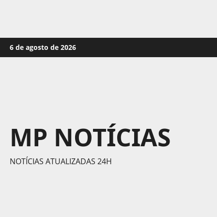
Skip
6 de agosto de 2026
to
content
MP NOTÍCIAS
NOTÍCIAS ATUALIZADAS 24H