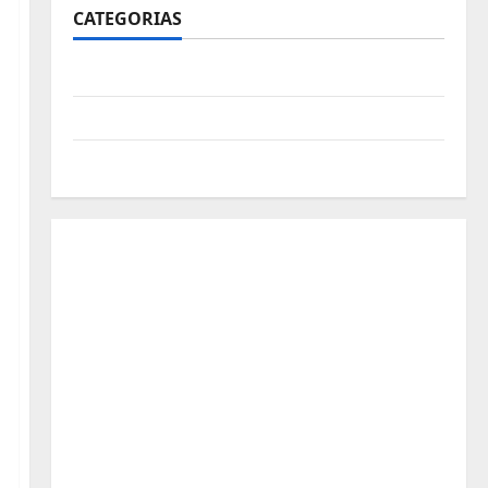
CATEGORIAS
Polícia
Política
Futebol