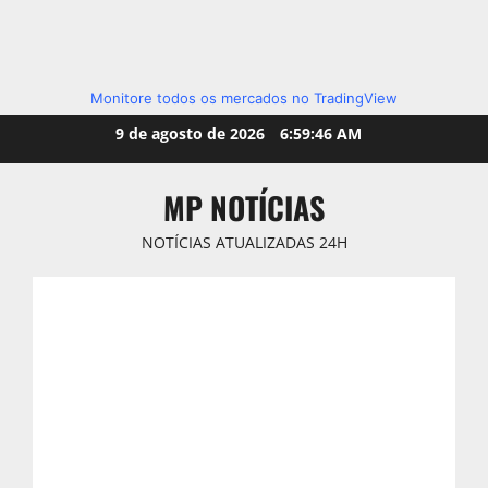
Monitore todos os mercados no TradingView
Skip
9 de agosto de 2026
6:59:47 AM
to
content
MP NOTÍCIAS
NOTÍCIAS ATUALIZADAS 24H