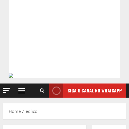
SIGA O CANAL NO WHATSAPP
Primary
Menu
Home
eólico