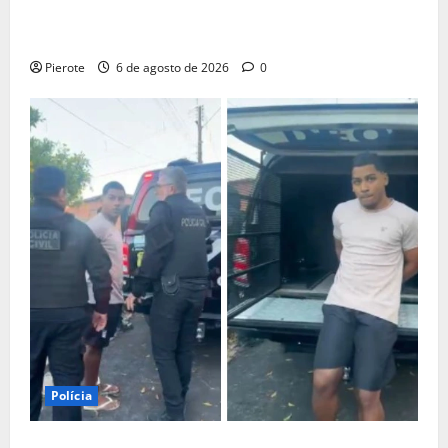
polícia ter ‘confundido’ criança de 5 anos com
namorada
Pierote
6 de agosto de 2026
0
Polícia