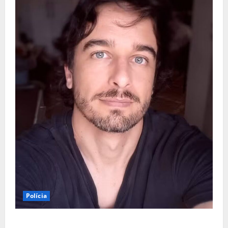
Polícia
URGENTE: Preso por estupro, ator Marco Furlan diz a