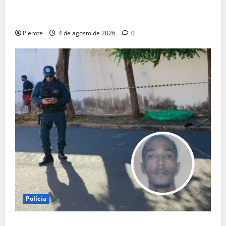
URGENTE: Operação desarticula facção responsável
por ‘tribunais do crime’ em Teresina
Pierote
4 de agosto de 2026
0
Polícia
URGENTE: Suspeito de assalto passa mal durante