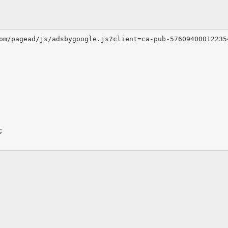
om/pagead/js/adsbygoogle.js?client=ca-pub-576094000122354