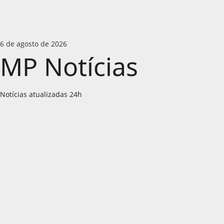
Skip
6 de agosto de 2026
to
MP Notícias
content
Notícias atualizadas 24h