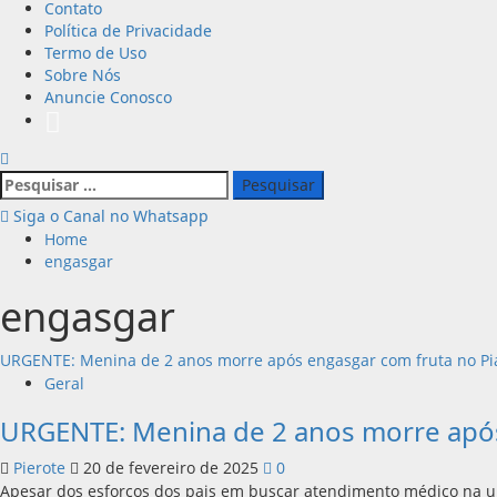
Contato
Política de Privacidade
Termo de Uso
Sobre Nós
Anuncie Conosco
Pesquisar
por:
Siga o Canal no Whatsapp
Home
engasgar
engasgar
URGENTE: Menina de 2 anos morre após engasgar com fruta no Pi
Geral
URGENTE: Menina de 2 anos morre após
Pierote
20 de fevereiro de 2025
0
Apesar dos esforços dos pais em buscar atendimento médico na un