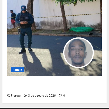
Polícia
URGENTE: Suspeito de assalto passa mal durante
fuga e morre na calçada em Teresina
Pierote
3 de agosto de 2026
0