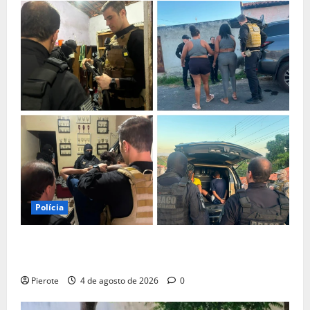
Polícia
URGENTE: Operação desarticula facção responsável
por ‘tribunais do crime’ em Teresina
Pierote
4 de agosto de 2026
0