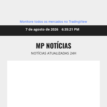
Monitore todos os mercados no TradingView
Skip
7 de agosto de 2026
6:35:22 PM
to
content
MP NOTÍCIAS
NOTÍCIAS ATUALIZADAS 24H