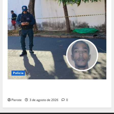
Polícia
URGENTE: Suspeito de assalto passa mal durante
fuga e morre na calçada em Teresina
Pierote
3 de agosto de 2026
0