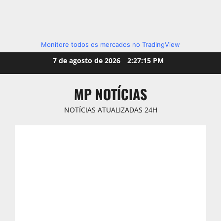
Monitore todos os mercados no TradingView
Skip
7 de agosto de 2026
2:27:16 PM
to
content
MP NOTÍCIAS
NOTÍCIAS ATUALIZADAS 24H