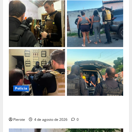
Polícia
URGENTE: Operação desarticula facção responsável
por ‘tribunais do crime’ em Teresina
Pierote
4 de agosto de 2026
0