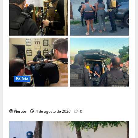
Polícia
URGENTE: Operação desarticula facção responsável
por ‘tribunais do crime’ em Teresina
Pierote
4 de agosto de 2026
0