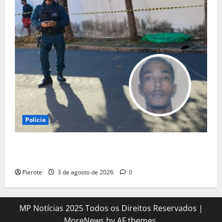
Polícia
URGENTE: Suspeito de assalto passa mal durante
fuga e morre na calçada em Teresina
Pierote
3 de agosto de 2026
0
MP Notícias 2025 Todos os Direitos Reservados
|
MoreNews
by AF themes.