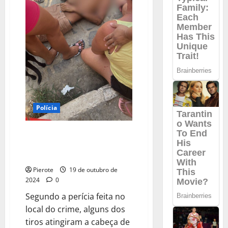
Polícia
URGENTE: Homem é morto a
tiros na porta de cemitério em
Teresina
Pierote
19 de outubro de
2024
0
Segundo a perícia feita no
local do crime, alguns dos
tiros atingiram a cabeça de