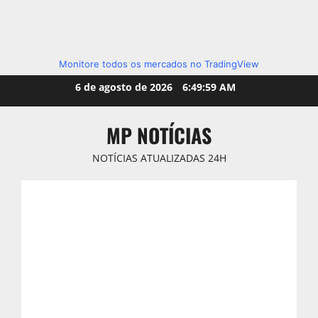
Monitore todos os mercados no TradingView
Skip
6 de agosto de 2026
6:50:00 AM
to
content
MP NOTÍCIAS
NOTÍCIAS ATUALIZADAS 24H