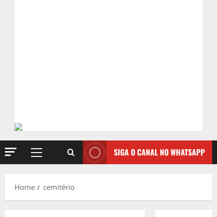
SIGA O CANAL NO WHATSAPP
Primary
Menu
Home
cemitério