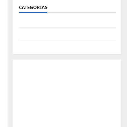
CATEGORIAS
Polícia
Política
Futebol