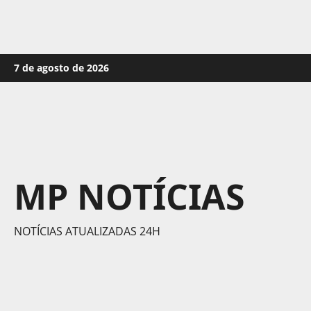
Skip
7 de agosto de 2026
to
content
MP NOTÍCIAS
NOTÍCIAS ATUALIZADAS 24H