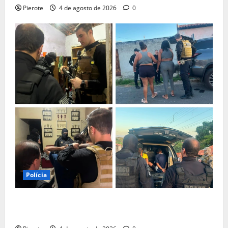
Pierote
4 de agosto de 2026
0
Polícia
URGENTE: Operação desarticula facção responsável
por ‘tribunais do crime’ em Teresina