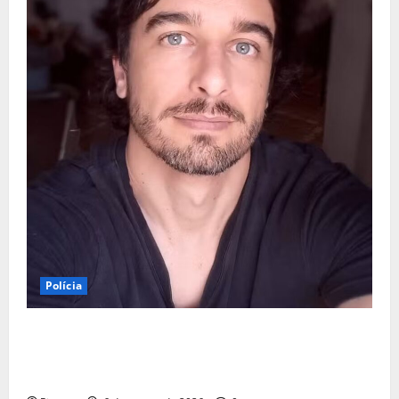
Polícia
URGENTE: Preso por estupro, ator Marco Furlan diz a
polícia ter ‘confundido’ criança de 5 anos com
namorada