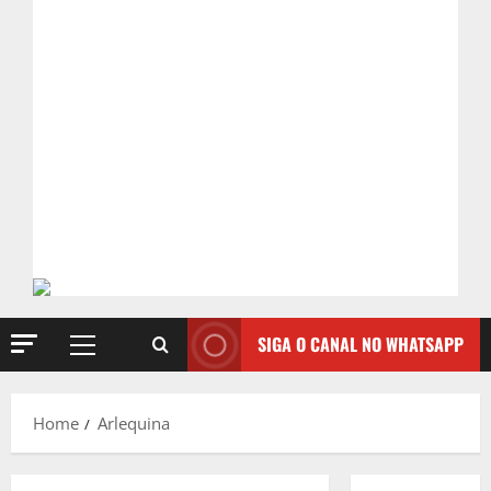
SIGA O CANAL NO WHATSAPP
Primary
Menu
Home
Arlequina