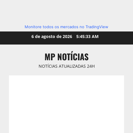
Monitore todos os mercados no TradingView
Skip
6 de agosto de 2026
5:45:34 AM
to
content
MP NOTÍCIAS
NOTÍCIAS ATUALIZADAS 24H