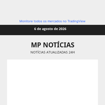
Monitore todos os mercados no TradingView
Skip
6 de agosto de 2026
to
content
MP NOTÍCIAS
NOTÍCIAS ATUALIZADAS 24H