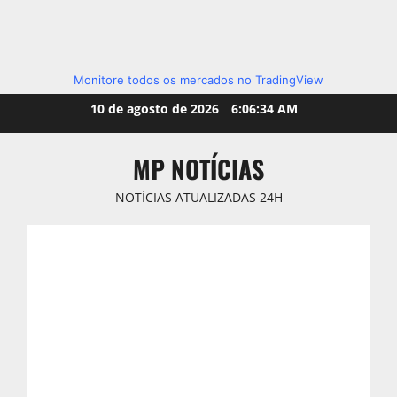
Monitore todos os mercados no TradingView
Skip
10 de agosto de 2026
6:06:36 AM
to
content
MP NOTÍCIAS
NOTÍCIAS ATUALIZADAS 24H