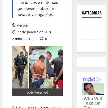
eletrônicos e materiais
que devem subsidiar
CATEGORIAS
novas investigações
Polícia
Pierote
22 de janeiro de 2026
Política
2 minutes read
0
Futebol
Foto Internet
A Secretaria de Segurança