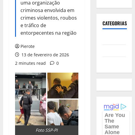
uma organização
criminosa envolvida em
crimes violentos, roubos
CATEGORIAS
e tráfico de
entorpecentes na região
Polícia
Pierote
Política
13 de fevereiro de 2026
Futebol
2 minutes read
0
Foto SSP-PI