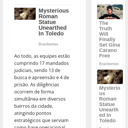
Ao todo, as equipes estão
cumprindo 17 mandados
judiciais, sendo 13 de
busca e apreensão e 4 de
prisão. As diligências
ocorrem de forma
simultânea em diversos
bairros da cidade,
atingindo pontos
estratégicos que serviam
como base operacional