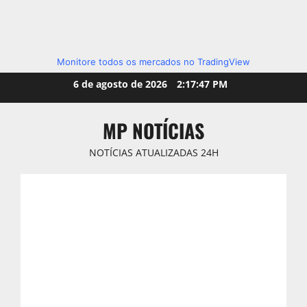
Monitore todos os mercados no TradingView
Skip
6 de agosto de 2026
2:17:49 PM
to
content
MP NOTÍCIAS
NOTÍCIAS ATUALIZADAS 24H