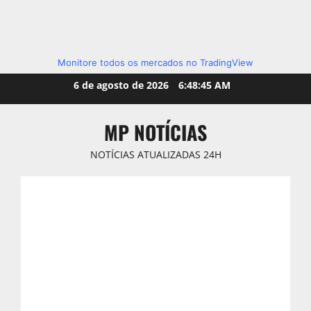
Monitore todos os mercados no TradingView
Skip
6 de agosto de 2026
6:48:47 AM
to
content
MP NOTÍCIAS
NOTÍCIAS ATUALIZADAS 24H