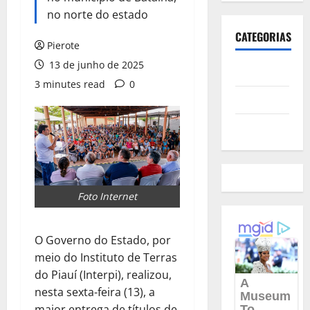
no norte do estado
CATEGORIAS
Pierote
13 de junho de 2025
Polícia
3 minutes read
0
Política
Futebol
Foto Internet
O Governo do Estado, por
meio do Instituto de Terras
do Piauí (Interpi), realizou,
nesta sexta-feira (13), a
maior entrega de títulos de