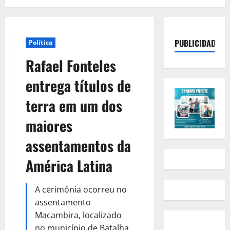
PUBLICIDADE
Política
Rafael Fonteles
entrega títulos de
terra em um dos
maiores
assentamentos da
América Latina
A cerimônia ocorreu no
assentamento
Macambira, localizado
no município de Batalha,