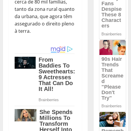
cerca de 80 mil famílias,
tanto da zona rural quanto
da urbana, que agora têm
assegurado o direito pleno
à terra.