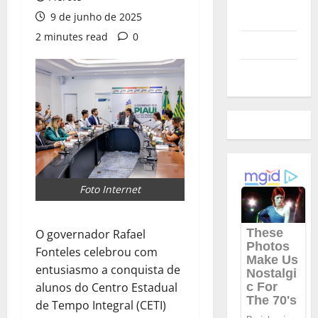
Polícia
9 de junho de 2025
2 minutes read
0
Política
Futebol
Foto Internet
O governador Rafael
Fonteles celebrou com
entusiasmo a conquista de
alunos do Centro Estadual
de Tempo Integral (CETI)