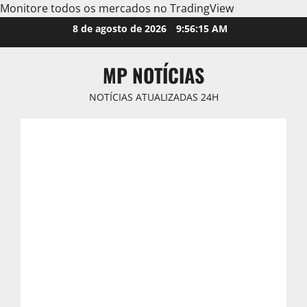
Monitore todos os mercados no TradingView
Skip
8 de agosto de 2026
9:56:17 AM
to
content
MP NOTÍCIAS
NOTÍCIAS ATUALIZADAS 24H