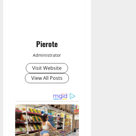
Pierote
Administrator
Visit Website
View All Posts