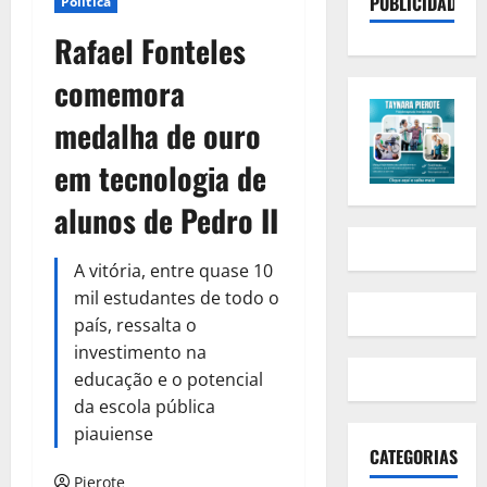
PUBLICIDADE
Política
Rafael Fonteles
comemora
medalha de ouro
em tecnologia de
alunos de Pedro II
A vitória, entre quase 10
mil estudantes de todo o
país, ressalta o
investimento na
educação e o potencial
da escola pública
piauiense
CATEGORIAS
Pierote