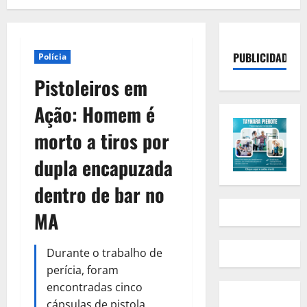
PUBLICIDADE
Polícia
Pistoleiros em
Ação: Homem é
morto a tiros por
dupla encapuzada
dentro de bar no
MA
Durante o trabalho de
perícia, foram
encontradas cinco
cápsulas de pistola