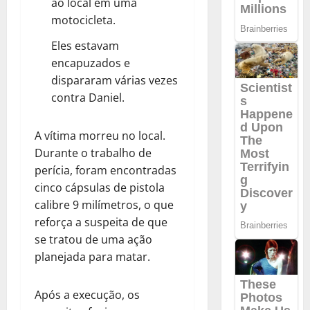
ao local em uma
motocicleta.
Eles estavam
encapuzados e
dispararam várias vezes
contra Daniel.
A vítima morreu no local.
Durante o trabalho de
perícia, foram encontradas
cinco cápsulas de pistola
calibre 9 milímetros, o que
reforça a suspeita de que
se tratou de uma ação
planejada para matar.
Após a execução, os