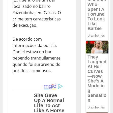
(29), dentro de um bar
localizado no bairro
Fazendinha, em Caxias. O
crime tem características
de execução.
De acordo com
informações da polícia,
Daniel estava no bar
bebendo tranquilamente
quando foi surpreendido
por dois criminosos.