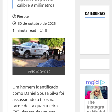
calibre 9 milímetros
CATEGORIAS
Pierote
30 de outubro de 2025
Polícia
1 minute read
0
Política
Futebol
Foto Internet
Um homem identificado
como Daniel Sousa Silva foi
assassinado a tiros na
tarde desta quarta-feira