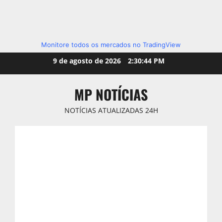
Monitore todos os mercados no TradingView
Skip
9 de agosto de 2026
2:30:45 PM
to
content
MP NOTÍCIAS
NOTÍCIAS ATUALIZADAS 24H