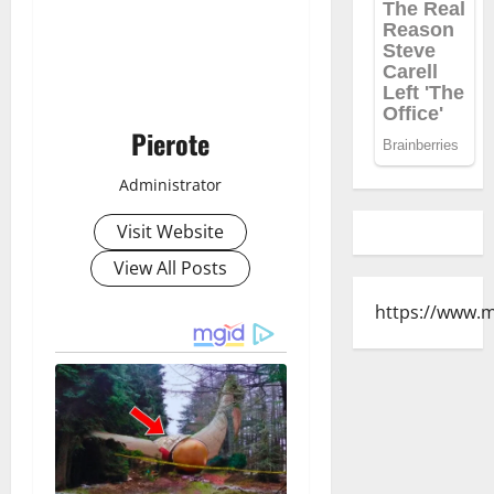
Pierote
Administrator
Visit Website
View All Posts
https://www.