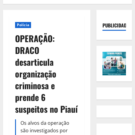
PUBLICIDADE
Polícia
OPERAÇÃO:
DRACO
desarticula
organização
criminosa e
prende 6
suspeitos no Piauí
Os alvos da operação
são investigados por