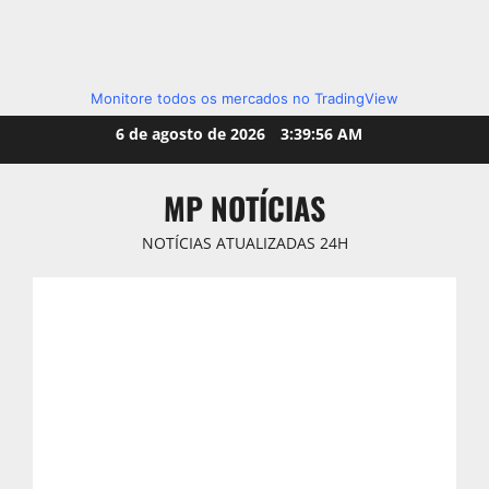
Monitore todos os mercados no TradingView
Skip
6 de agosto de 2026
3:39:57 AM
to
content
MP NOTÍCIAS
NOTÍCIAS ATUALIZADAS 24H