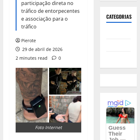
participação direta no
tráfico de entorpecentes
CATEGORIAS
e associação para o
tráfico
Polícia
Pierote
Política
29 de abril de 2026
Futebol
2 minutes read
0
Foto Internet