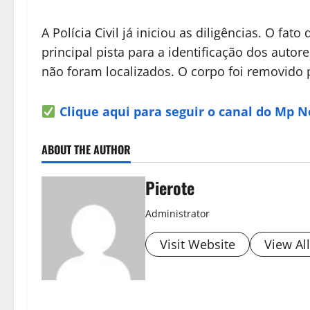
A Polícia Civil já iniciou as diligências. O fa
principal pista para a identificação dos auto
não foram localizados. O corpo foi removido p
Clique aqui para seguir o canal do Mp 
ABOUT THE AUTHOR
Pierote
Administrator
Visit Website
View Al