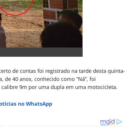
erto de contas foi registrado na tarde desta quinta-
sta, de 40 anos, conhecido como “Ná”, foi
a calibre 9m por uma dupla em uma motocicleta.
Notícias no WhatsApp