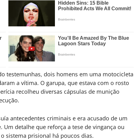
ndo testemunhas, dois homens em uma motocicleta
aram a vítima. O garupa, que estava com o rosto
perícia recolheu diversas cápsulas de munição
xecução.
ssuía antecedentes criminais e era acusado de um
. Um detalhe que reforça a tese de vingança ou
 o sistema prisional há poucos dias.