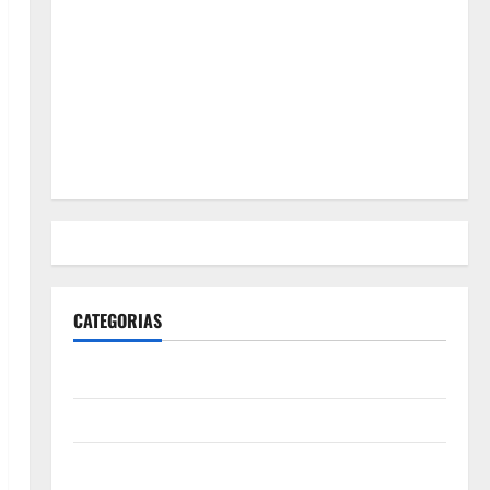
CATEGORIAS
Polícia
Política
Futebol