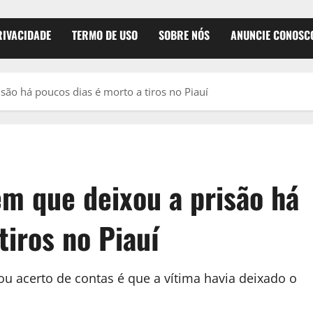
RIVACIDADE
TERMO DE USO
SOBRE NÓS
ANUNCIE CONOSC
ão há poucos dias é morto a tiros no Piauí
m que deixou a prisão há
tiros no Piauí
ou acerto de contas é que a vítima havia deixado o