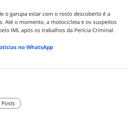
to de o garupa estar com o rosto descoberto é a
res. Até o momento, a motocicleta e os suspeitos
elo IML após os trabalhos da Perícia Criminal.
Notícias no WhatsApp
l Posts