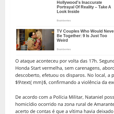
O ataque aconteceu por volta das 17h. Segu
Honda Start vermelha, sem carenagens, abord
descoberto, efetuou os disparos. No local, a 
$9\text{ mm}$, confirmando a violência da e
De acordo com a Polícia Militar, Nataniel po
homicídio ocorrido na zona rural de Amarante
acerto de contas é que a vítima havia deixado