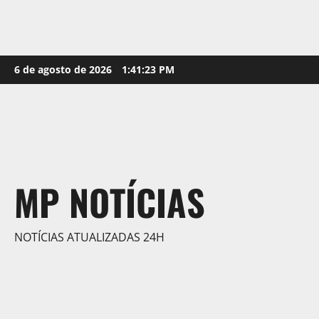
Skip
6 de agosto de 2026
1:41:25 PM
to
content
MP NOTÍCIAS
NOTÍCIAS ATUALIZADAS 24H