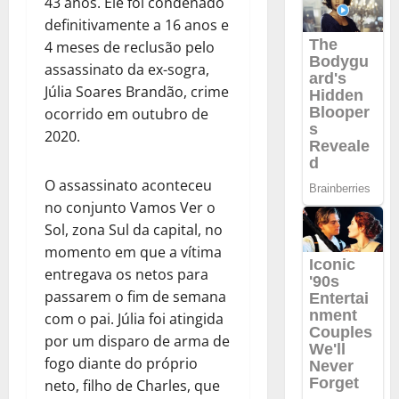
43 anos. Ele foi condenado
definitivamente a 16 anos e
4 meses de reclusão pelo
assassinato da ex-sogra,
Júlia Soares Brandão, crime
ocorrido em outubro de
2020.
O assassinato aconteceu
no conjunto Vamos Ver o
Sol, zona Sul da capital, no
momento em que a vítima
entregava os netos para
passarem o fim de semana
com o pai. Júlia foi atingida
por um disparo de arma de
fogo diante do próprio
neto, filho de Charles, que