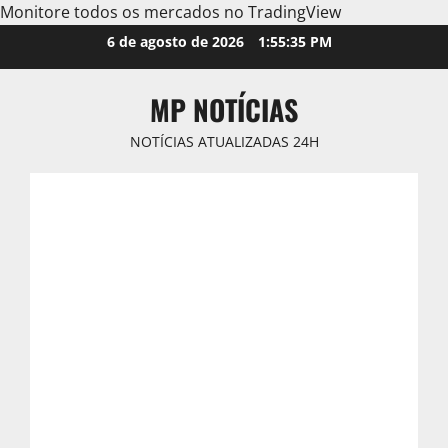
Monitore todos os mercados no TradingView
Skip
6 de agosto de 2026
1:55:37 PM
to
content
MP NOTÍCIAS
NOTÍCIAS ATUALIZADAS 24H