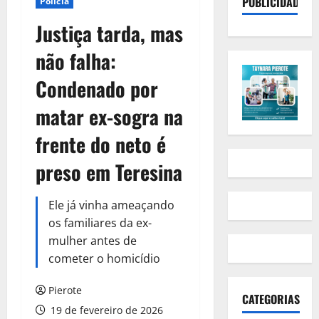
PUBLICIDADE
Polícia
Justiça tarda, mas
não falha:
Condenado por
matar ex-sogra na
frente do neto é
preso em Teresina
Ele já vinha ameaçando
os familiares da ex-
mulher antes de
cometer o homicídio
Pierote
CATEGORIAS
19 de fevereiro de 2026