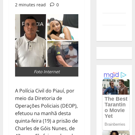
2 minutes read
0
Polícia
Política
Futebol
Foto Internet
A Polícia Civil do Piauí, por
meio da Diretoria de
Operações Policiais (DEOP),
efetuou na manhã desta
quinta-feira (19) a prisão de
Charles de Góis Nunes, de