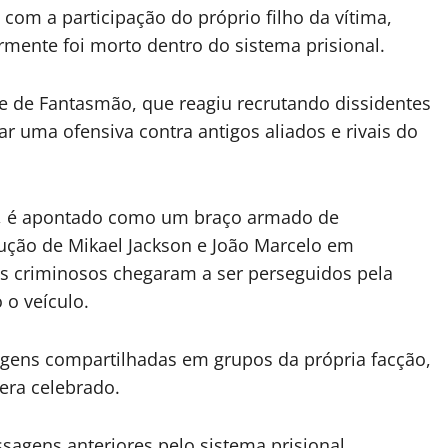
com a participação do próprio filho da vítima,
ormente foi morto dentro do sistema prisional.
e de Fantasmão, que reagiu recrutando dissidentes
r uma ofensiva contra antigos aliados e rivais do
e, é apontado como um braço armado de
cução de Mikael Jackson e João Marcelo em
os criminosos chegaram a ser perseguidos pela
o veículo.
agens compartilhadas em grupos da própria facção,
era celebrado.
sagens anteriores pelo sistema prisional,