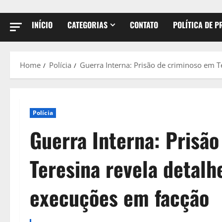
INÍCIO
CATEGORIAS
CONTATO
POLÍTICA DE P
Home
Polícia
Guerra Interna: Prisão de criminoso em T
Polícia
Guerra Interna: Prisã
Teresina revela detalh
execuções em facção