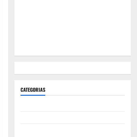
CATEGORIAS
Polícia
Política
Futebol