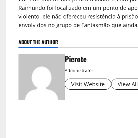
Raimundo foi localizado em um ponto de apoio
violento, ele não ofereceu resistência à prisã
envolvidos no grupo de Fantasmão que ainda 
ABOUT THE AUTHOR
Pierote
Administrator
Visit Website
View Al