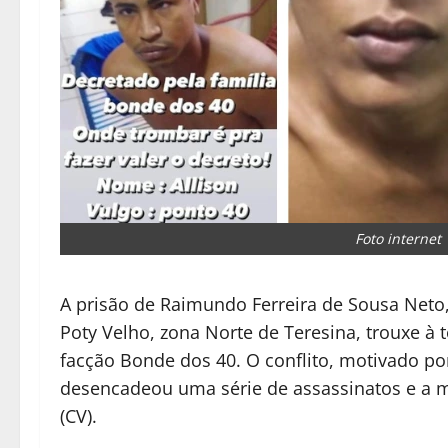
Foto internet
A prisão de Raimundo Ferreira de Sousa Neto,
Poty Velho, zona Norte de Teresina, trouxe à 
facção Bonde dos 40. O conflito, motivado p
desencadeou uma série de assassinatos e a
(CV).