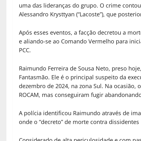
uma das lideranças do grupo. O crime contou 
Alessandro Krysttyan (“Lacoste”), que posteri
Após esses eventos, a facção decretou a mort
e aliando-se ao Comando Vermelho para inicia
PCC.
Raimundo Ferreira de Sousa Neto, preso hoj
Fantasmão. Ele é o principal suspeito da exe
dezembro de 2024, na zona Sul. Na ocasião, 
ROCAM, mas conseguiram fugir abandonando 
A polícia identificou Raimundo através de im
onde o “decreto” de morte contra dissidentes 
Considerado de alta periculosidade e com pas