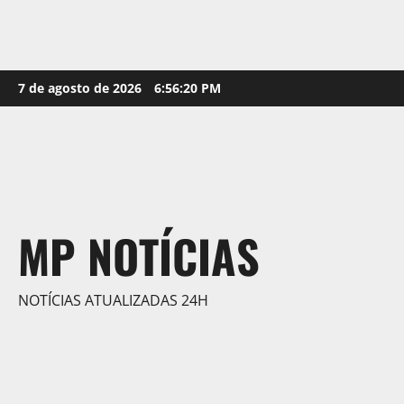
Skip
7 de agosto de 2026
6:56:22 PM
to
content
MP NOTÍCIAS
NOTÍCIAS ATUALIZADAS 24H