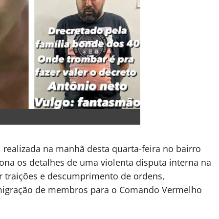
 realizada na manhã desta quarta-feira no bairro
tona os detalhes de uma violenta disputa interna na
or traições e descumprimento de ordens,
 migração de membros para o Comando Vermelho