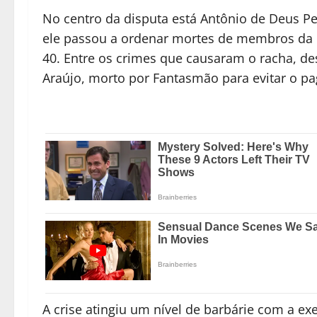
No centro da disputa está Antônio de Deus Per
ele passou a ordenar mortes de membros da 
40. Entre os crimes que causaram o racha, de
Araújo, morto por Fantasmão para evitar o 
A crise atingiu um nível de barbárie com a e