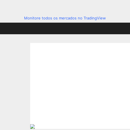
Monitore todos os mercados no TradingView