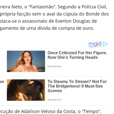
eira Neto, o “Fantasmão”. Segundo a Polícia Civil,
própria facção sem o aval da cúpula do Bonde dos
staca-se o assassinato de Everton Douglas de
pagamento de uma dívida de compra de ouro.
xecução de Adailson Veloso da Costa, o “Tempo”,