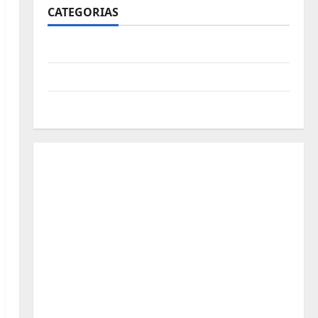
CATEGORIAS
Polícia
Política
Futebol