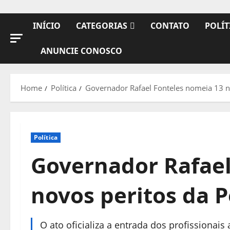
INÍCIO
CATEGORIAS
CONTATO
POLÍT
ANUNCIE CONOSCO
Home
Política
Governador Rafael Fonteles nomeia 13 nov
Política
Governador Rafael
novos peritos da Po
O ato oficializa a entrada dos profissiona