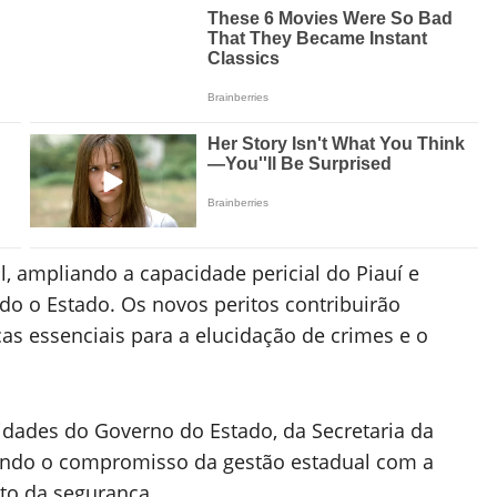
l, ampliando a capacidade pericial do Piauí e
do o Estado. Os novos peritos contribuirão
as essenciais para a elucidação de crimes e o
idades do Governo do Estado, da Secretaria da
izando o compromisso da gestão estadual com a
nto da segurança.