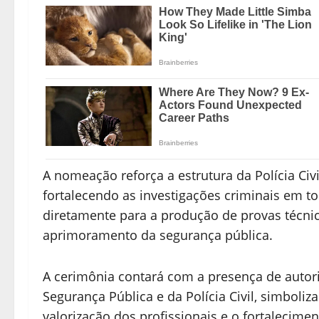
A nomeação reforça a estrutura da Polícia Civi
fortalecendo as investigações criminais em to
diretamente para a produção de provas técnic
aprimoramento da segurança pública.
A cerimônia contará com a presença de autor
Segurança Pública e da Polícia Civil, simbol
valorização dos profissionais e o fortalecime