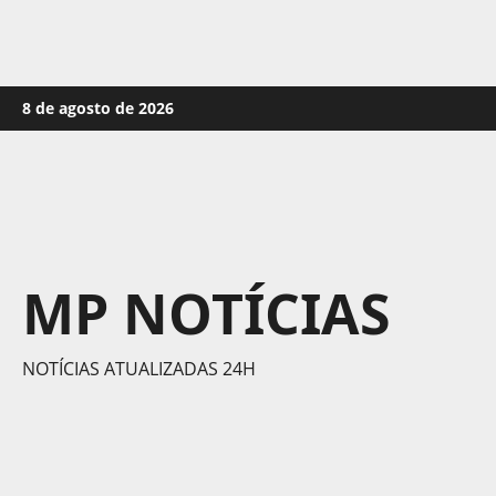
Skip
8 de agosto de 2026
to
content
MP NOTÍCIAS
NOTÍCIAS ATUALIZADAS 24H