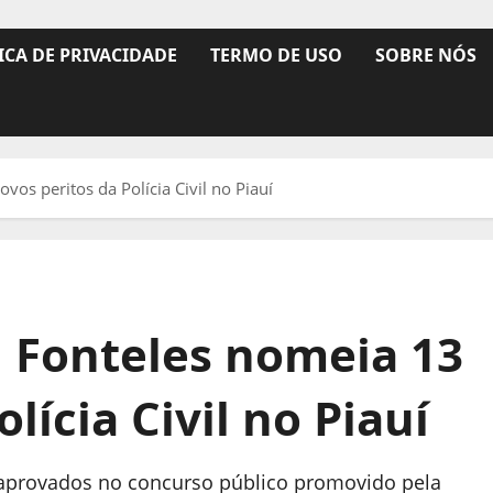
ICA DE PRIVACIDADE
TERMO DE USO
SOBRE NÓS
os peritos da Polícia Civil no Piauí
 Fonteles nomeia 13
lícia Civil no Piauí
is aprovados no concurso público promovido pela