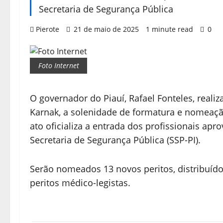
Secretaria de Segurança Pública
Pierote
21 de maio de 2025
1 minute read
0
Foto Internet
O governador do Piauí, Rafael Fonteles, realiza
Karnak, a solenidade de formatura e nomeação
ato oficializa a entrada dos profissionais a
Secretaria de Segurança Pública (SSP-PI).
Serão nomeados 13 novos peritos, distribuídos
peritos médico-legistas.