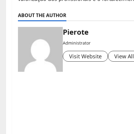
ABOUT THE AUTHOR
Pierote
Administrator
Visit Website
View Al