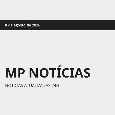
Skip
8 de agosto de 2026
to
content
MP NOTÍCIAS
NOTÍCIAS ATUALIZADAS 24H