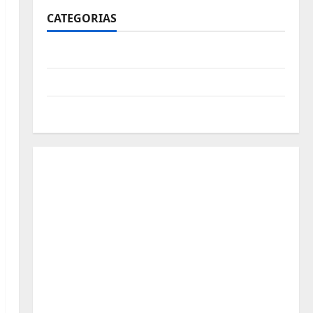
CATEGORIAS
Polícia
Política
Futebol