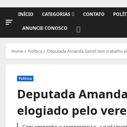
INÍCIO
CATEGORIAS
CONTATO
POLÍT
ANUNCIE CONOSCO
Home
Política
Deputada Amanda Gentil tem trabalho e
Política
Deputada Amanda 
elogiado pelo ver
Com empenho e compromisso, a parlamentar