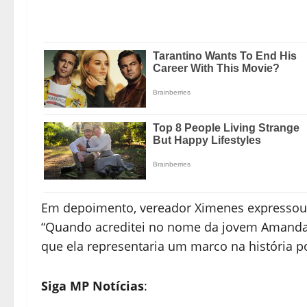
Em depoimento, vereador Ximenes expressou 
“Quando acreditei no nome da jovem Amanda p
que ela representaria um marco na história pol
Siga MP Notícias
: