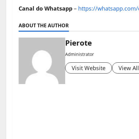
Canal do Whatsapp
–
https://whatsapp.com/
ABOUT THE AUTHOR
Pierote
Administrator
Visit Website
View Al