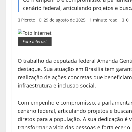
cenário federal, articulando projetos e bu
Pierote
29 de agosto de 2025
1 minute read
0
Foto Internet
O trabalho da deputada federal Amanda Genti
destaque. Sua atuação em Brasília tem garant
realização de ações concretas que beneficia
infraestrutura e inclusão social.
Com empenho e compromisso, a parlamentar t
cenário federal, articulando projetos e busc
diretos para a população. A sua dedicação é
transformar a vida das pessoas e fortalecer 