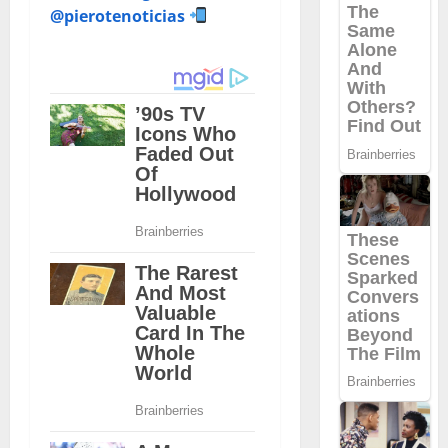
@pierotenoticias