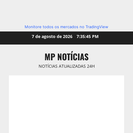
Monitore todos os mercados no TradingView
Skip
7 de agosto de 2026
7:35:46 PM
to
content
MP NOTÍCIAS
NOTÍCIAS ATUALIZADAS 24H