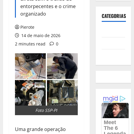
entorpecentes e o crime
organizado
CATEGORIAS
Pierote
Polícia
14 de maio de 2026
Política
2 minutes read
0
Futebol
Foto SSP-PI
Uma grande operação