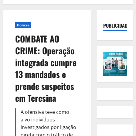
PUBLICIDADE
Polícia
COMBATE AO
CRIME: Operação
integrada cumpre
13 mandados e
prende suspeitos
em Teresina
A ofensiva teve como
alvo indivíduos
investigados por ligação
direta com o tráfico de