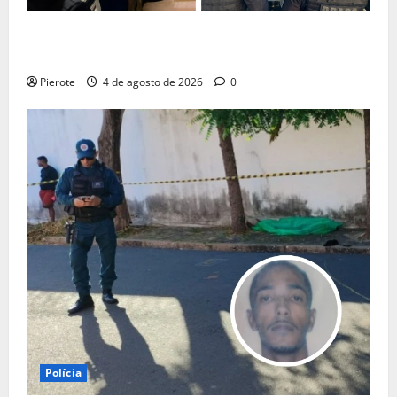
URGENTE: Operação desarticula facção responsável
por ‘tribunais do crime’ em Teresina
Pierote
4 de agosto de 2026
0
Polícia