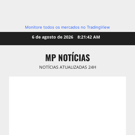
Monitore todos os mercados no TradingView
Skip
6 de agosto de 2026
8:21:43 AM
to
content
MP NOTÍCIAS
NOTÍCIAS ATUALIZADAS 24H