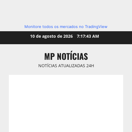
Monitore todos os mercados no TradingView
Skip
10 de agosto de 2026
7:17:44 AM
to
content
MP NOTÍCIAS
NOTÍCIAS ATUALIZADAS 24H